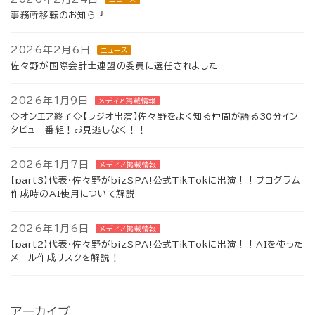
事務所移転のお知らせ
2026年2月6日
ニュース
佐々野が国際会計士連盟の委員に選任されました
2026年1月9日
メディア掲載情報
◇オンエア終了◇【ラジオ出演】佐々野をよく知る仲間が語る30分イン
タビュー番組！お見逃しなく！！
2026年1月7日
メディア掲載情報
【part3】代表・佐々野がbizSPA!公式TikTokに出演！！プログラム
作成時のAI使用について解説
2026年1月6日
メディア掲載情報
【part2】代表・佐々野がbizSPA!公式TikTokに出演！！AIを使った
メール作成リスクを解説！
アーカイブ