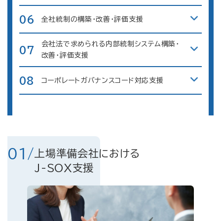
06
全社統制の構築・改善・評価支援
会社法で求められる内部統制システム構築・
07
改善・評価支援
08
コーポレートガバナンスコード対応支援
01/
上場準備会社における
J-SOX支援