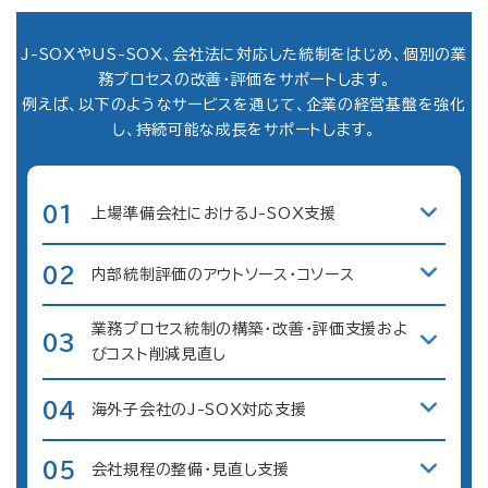
J-SOXやUS-SOX、会社法に対応した統制をはじめ、個別の業
務プロセスの改善・評価をサポートします。
例えば、以下のようなサービスを通じて、企業の経営基盤を強化
し、持続可能な成長をサポートします。
01
上場準備会社におけるJ-SOX支援
02
内部統制評価のアウトソース・コソース
業務プロセス統制の構築・改善・評価支援およ
03
びコスト削減見直し
04
海外子会社のJ-SOX対応支援
05
会社規程の整備・見直し支援