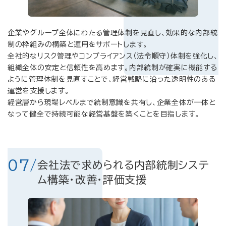
企業やグループ全体にわたる管理体制を見直し、効果的な内部統
制の枠組みの構築と運用をサポートします。
全社的なリスク管理やコンプライアンス（法令順守）体制を強化し、
組織全体の安定と信頼性を高めます。内部統制が確実に機能する
ように管理体制を見直すことで、経営戦略に沿った透明性のある
運営を支援します。
経営層から現場レベルまで統制意識を共有し、企業全体が一体と
なって健全で持続可能な経営基盤を築くことを目指します。
07/
会社法で求められる
内部統制システ
ム構築・改善・評価支援