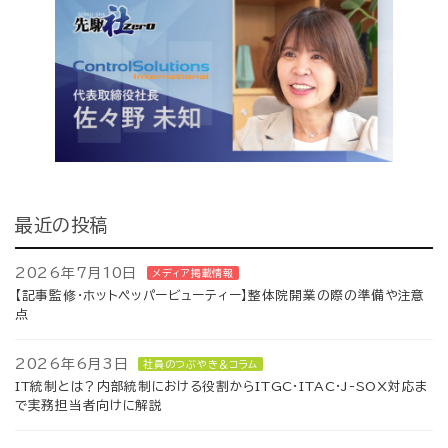
最近の投稿
2026年7月10日
メディア掲載情報
【記事監修・ホットペッパービューティー】整体院開業の際の準備や注意
点
2026年6月3日
社員のつぶやき＆コラム
IT統制とは？内部統制における役割からITGC·ITAC·J-SOX対応ま
で実務担当者向けに解説