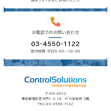
専用フォームをご利用ください
お電話でのお問い合わせ
03-4550-1122
受付時間：平日9：00〜18：00
〒105-0012
東京都港区芝大門1-2-14 H¹O浜松町 3階
TEL：03-4550-1122