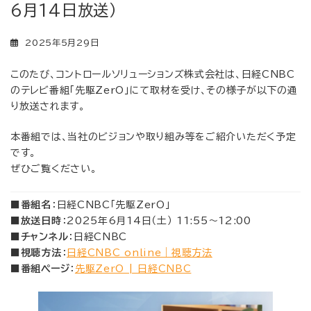
6月14日放送）
2025年5月29日
このたび、コントロールソリューションズ株式会社は、日経CNBC
のテレビ番組「先駆ZerO」にて取材を受け、その様子が以下の通
り放送されます。
本番組では、当社のビジョンや取り組み等をご紹介いただく予定
です。
ぜひご覧ください。
■
番組名
：日経CNBC「先駆ZerO」
■
放送日時
：2025年6月14日（土） 11:55～12:00
■
チャンネル
：日経CNBC
■
視聴方法
：
日経CNBC online｜視聴方法
■
番組ページ
：
先駆ZerO | 日経CNBC