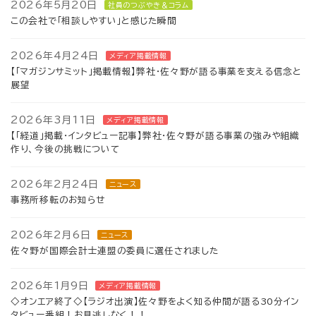
2026年5月20日
社員のつぶやき＆コラム
この会社で「相談しやすい」と感じた瞬間
2026年4月24日
メディア掲載情報
【「マガジンサミット」掲載情報】弊社・佐々野が語る事業を支える信念と
展望
2026年3月11日
メディア掲載情報
【「経道」掲載・インタビュー記事】弊社・佐々野が語る事業の強みや組織
作り、今後の挑戦について
2026年2月24日
ニュース
事務所移転のお知らせ
2026年2月6日
ニュース
佐々野が国際会計士連盟の委員に選任されました
2026年1月9日
メディア掲載情報
◇オンエア終了◇【ラジオ出演】佐々野をよく知る仲間が語る30分イン
タビュー番組！お見逃しなく！！