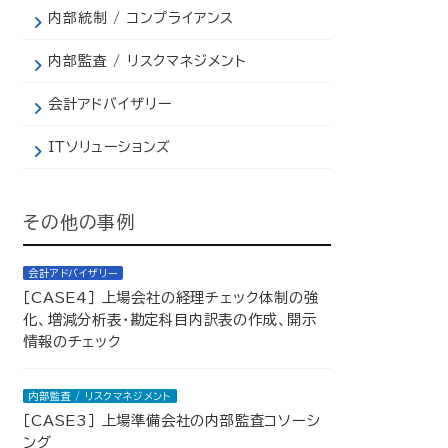
内部統制 / コンプライアンス
内部監査 / リスクマネジメント
会計アドバイザリー
IＴソリューションズ
その他の事例
会計アドバイザリー
［CASE4］ 上場会社の経理チェック体制の強
化、増減分析表・勘定科目内訳表の作成、開示
情報のチェック
内部監査 / リスクマネジメント
［CASE3］ 上場準備会社の内部監査コソーシ
ング