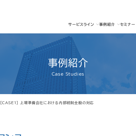
サービスライン
事例紹介
セミナー
事例紹介
Case Studies
［CASE1］ 上場準備会社における内部統制全般の対応