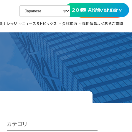
CONTACT
20th Anniversary
＆ナレッジ
ニュース＆トピックス
会社案内
採用情報
よくあるご質問
カテゴリー