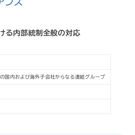
アンス
における内部統制全般の対応
の国内および海外子会社からなる連結グループ