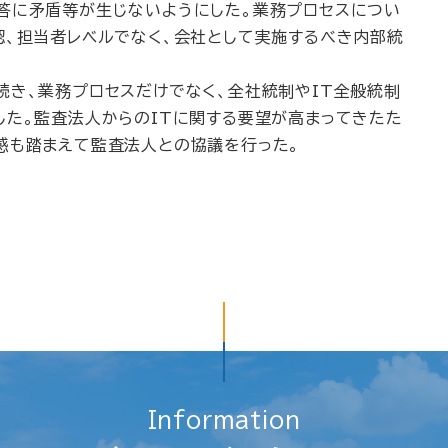
答に矛盾等が生じないようにした。業務プロセスについ
認、担当者レベルでなく、会社として実施するべき内部統
続き、業務プロセスだけでなく、全社統制やIT全般統制
した。監査法人からのITに関する要望が高まってきたた
感も踏まえて監査法人との協議を行った。
Information