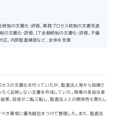
応
社統制の文書化・評価、業務プロセス統制の文書見直
制の文書化・評価、IT全般統制の文書化・評価、不備
対応、内部監査補助など、全体を支援
ロセスの文書化を行っていたが、監査法人等から指摘さ
ったく反映しない文書を作成していた。現場の各担当者
た結果、回答が二転三転し、監査法人との関係性も悪化し
すべき事項に優先順位をつけて整理した。また、監査法