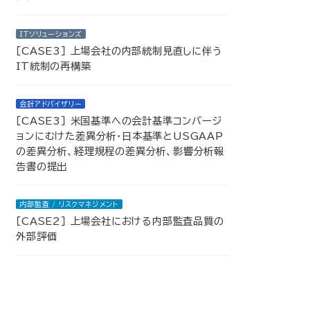
IＴソリューションズ
［CASE3］ 上場会社の内部統制見直しに伴う
IT統制の再構築
会計アドバイザリー
［CASE3］ 米国基準への会計基準コンバージ
ョンにむけた差異分析・日本基準とUSGAAP
の差異分析、経理規程の差異分析、影響分析報
告書の提出
内部監査 / リスクマネジメント
［CASE2］ 上場会社における内部監査品質の
外部評価