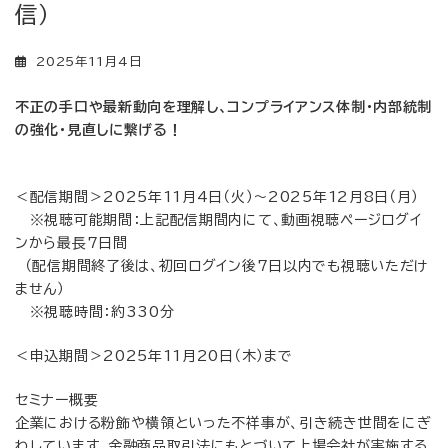
信）
2025年11月4日
不正の手口や最新動向を理解し、コンプライアンス体制・内部統制
の強化・見直しに繋げる！
＜配信期間＞2025年11月4日（火）～2025年12月8日（月）
※視聴可能期間：上記配信期間内にて、動画視聴ページログイ
ンから最長7日間
（配信期間終了後は、初回ログイン後7日以内でも視聴いただけ
ません）
※視聴時間：約330分
＜申込期間＞2025年11月20日（木）まで
セミナー概要
企業における粉飾や横領といった不祥事が、引き続き世間をにぎ
わしています。金融商品取引法にもとづいて上場会社が実施する