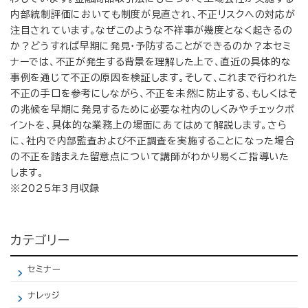
内部統制評価においても制度が見直され、不正リスクへの対応が
注目されています。なぜこのような不祥事が幾度となく起きるの
か？どうすれば早期に発見・予防することができるのか？本セミ
ナーでは、不正が発生する背景を理解した上で、直近の具体的な
事例を通じて不正の原因を検証します。そして、これまで行われた
不正の手口を参考にしながら、不正を未然に防止する、もしくはそ
の兆候を早期に発見するために必要な社内のしくみやチェックポ
イントを、具体的な業務上の場面にあてはめて解説します。さら
に、社内で内部監査および不正調査を実施することになった場合
の不正を踏まえた留意点について講師がわかり易くご指導いた
します。
※2025年3月収録
カテゴリー
セミナー
ナレッジ