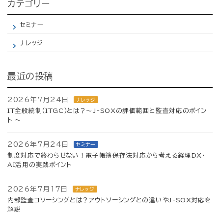
カテゴリー
セミナー
ナレッジ
最近の投稿
2026年7月24日
ナレッジ
IT全般統制（ITGC）とは？～J-SOXの評価範囲と監査対応のポイン
ト ～
2026年7月24日
セミナー
制度対応で終わらせない！電子帳簿保存法対応から考える経理DX・
AI活用の実践ポイント
2026年7月17日
ナレッジ
内部監査コソーシングとは？アウトソーシングとの違いやJ-SOX対応を
解説