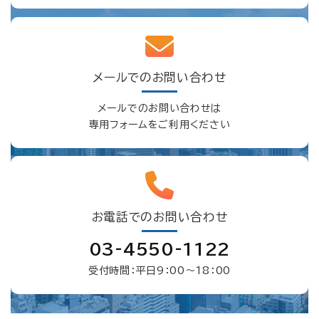
メールでのお問い合わせ
メールでのお問い合わせは
専用フォームをご利用ください
お電話でのお問い合わせ
03-4550-1122
受付時間：平日9：00〜18：00