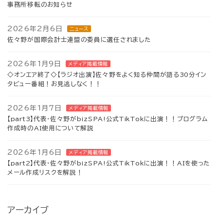
事務所移転のお知らせ
2026年2月6日
ニュース
佐々野が国際会計士連盟の委員に選任されました
2026年1月9日
メディア掲載情報
◇オンエア終了◇【ラジオ出演】佐々野をよく知る仲間が語る30分イン
タビュー番組！お見逃しなく！！
2026年1月7日
メディア掲載情報
【part3】代表・佐々野がbizSPA!公式TikTokに出演！！プログラム
作成時のAI使用について解説
2026年1月6日
メディア掲載情報
【part2】代表・佐々野がbizSPA!公式TikTokに出演！！AIを使った
メール作成リスクを解説！
アーカイブ