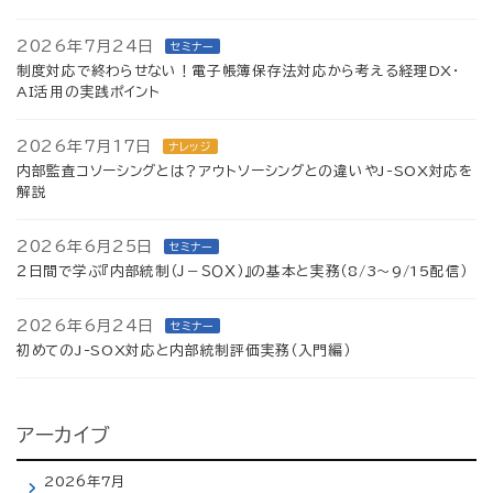
2026年7月24日
セミナー
制度対応で終わらせない！電子帳簿保存法対応から考える経理DX・
AI活用の実践ポイント
2026年7月17日
ナレッジ
内部監査コソーシングとは？アウトソーシングとの違いやJ-SOX対応を
解説
2026年6月25日
セミナー
２日間で学ぶ『内部統制（Ｊ－ＳＯＸ）』の基本と実務（8/3～9/15配信）
2026年6月24日
セミナー
初めてのJ-SOX対応と内部統制評価実務（入門編）
アーカイブ
2026年7月