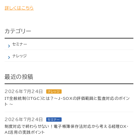
詳しくはこちら
カテゴリー
セミナー
ナレッジ
最近の投稿
2026年7月24日
ナレッジ
IT全般統制（ITGC）とは？～J-SOXの評価範囲と監査対応のポイン
ト ～
2026年7月24日
セミナー
制度対応で終わらせない！電子帳簿保存法対応から考える経理DX・
AI活用の実践ポイント