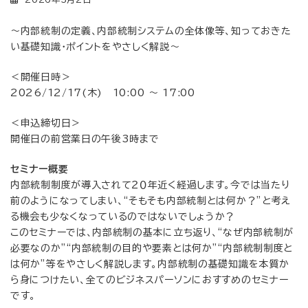
～内部統制の定義、内部統制システムの全体像等、知っておきた
い基礎知識・ポイントをやさしく解説～
＜開催日時＞
2026/12/17(木) 10:00 〜 17:00
＜申込締切日＞
開催日の前営業日の午後3時まで
セミナー概要
内部統制制度が導入されて２０年近く経過します。今では当たり
前のようになってしまい、“そもそも内部統制とは何か？”と考え
る機会も少なくなっているのではないでしょうか？
このセミナーでは、内部統制の基本に立ち返り、“なぜ内部統制が
必要なのか”“内部統制の目的や要素とは何か”“内部統制制度と
は何か”等をやさしく解説します。内部統制の基礎知識を本質か
ら身につけたい、全てのビジネスパーソンにおすすめのセミナー
です。