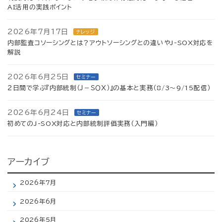
AI活用の実践ポイント
2026年7月17日
ナレッジ
内部監査コソーシングとは？アウトソーシングとの違いやJ-SOX対応を
解説
2026年6月25日
セミナー
２日間で学ぶ『内部統制（Ｊ－ＳＯＸ）』の基本と実務（8/3～9/15配信）
2026年6月24日
セミナー
初めてのJ-SOX対応と内部統制評価実務（入門編）
アーカイブ
2026年7月
2026年6月
2026年5月