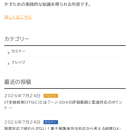
かすための実践的な知識を得られる内容です。
詳しくはこちら
カテゴリー
セミナー
ナレッジ
最近の投稿
2026年7月24日
ナレッジ
IT全般統制（ITGC）とは？～J-SOXの評価範囲と監査対応のポイン
ト ～
2026年7月24日
セミナー
制度対応で終わらせない！電子帳簿保存法対応から考える経理DX・