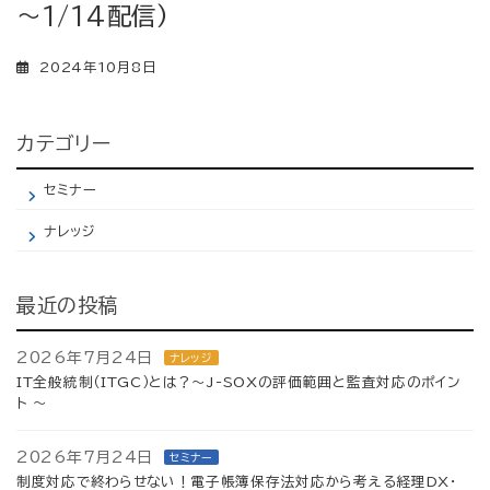
～1/14配信)
2024年10月8日
カテゴリー
セミナー
ナレッジ
最近の投稿
2026年7月24日
ナレッジ
IT全般統制（ITGC）とは？～J-SOXの評価範囲と監査対応のポイン
ト ～
2026年7月24日
セミナー
制度対応で終わらせない！電子帳簿保存法対応から考える経理DX・