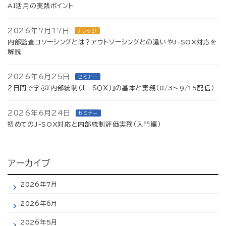
AI活用の実践ポイント
2026年7月17日
ナレッジ
内部監査コソーシングとは？アウトソーシングとの違いやJ-SOX対応を
解説
2026年6月25日
セミナー
２日間で学ぶ『内部統制（Ｊ－ＳＯＸ）』の基本と実務（8/3～9/15配信）
2026年6月24日
セミナー
初めてのJ-SOX対応と内部統制評価実務（入門編）
アーカイブ
2026年7月
2026年6月
2026年5月