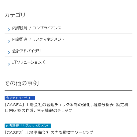
カテゴリー
内部統制 / コンプライアンス
内部監査 / リスクマネジメント
会計アドバイザリー
IＴソリューションズ
その他の事例
会計アドバイザリー
［CASE4］ 上場会社の経理チェック体制の強化、増減分析表・勘定科
目内訳表の作成、開示情報のチェック
内部監査 / リスクマネジメント
［CASE3］ 上場準備会社の内部監査コソーシング