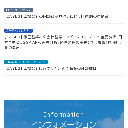
IＴソリューションズ
［CASE3］ 上場会社の内部統制見直しに伴うIT統制の再構築
会計アドバイザリー
［CASE3］ 米国基準への会計基準コンバージョンにむけた差異分析・日
本基準とUSGAAPの差異分析、経理規程の差異分析、影響分析報告
書の提出
内部監査 / リスクマネジメント
［CASE2］ 上場会社における内部監査品質の外部評価
Information
インフォメーション